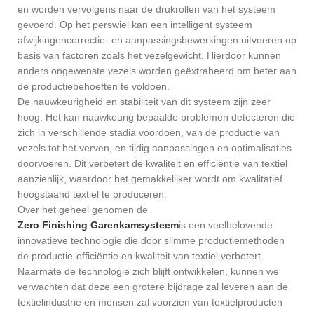
en worden vervolgens naar de drukrollen van het systeem
gevoerd. Op het perswiel kan een intelligent systeem
afwijkingencorrectie- en aanpassingsbewerkingen uitvoeren op
basis van factoren zoals het vezelgewicht. Hierdoor kunnen
anders ongewenste vezels worden geëxtraheerd om beter aan
de productiebehoeften te voldoen.
De nauwkeurigheid en stabiliteit van dit systeem zijn zeer
hoog. Het kan nauwkeurig bepaalde problemen detecteren die
zich in verschillende stadia voordoen, van de productie van
vezels tot het verven, en tijdig aanpassingen en optimalisaties
doorvoeren. Dit verbetert de kwaliteit en efficiëntie van textiel
aanzienlijk, waardoor het gemakkelijker wordt om kwalitatief
hoogstaand textiel te produceren.
Over het geheel genomen de
Zero Finishing Garenkamsysteem
is een veelbelovende
innovatieve technologie die door slimme productiemethoden
de productie-efficiëntie en kwaliteit van textiel verbetert.
Naarmate de technologie zich blijft ontwikkelen, kunnen we
verwachten dat deze een grotere bijdrage zal leveren aan de
textielindustrie en mensen zal voorzien van textielproducten