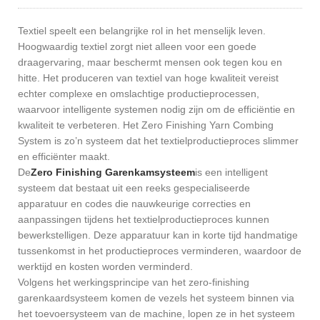
Textiel speelt een belangrijke rol in het menselijk leven.
Hoogwaardig textiel zorgt niet alleen voor een goede
draagervaring, maar beschermt mensen ook tegen kou en
hitte. Het produceren van textiel van hoge kwaliteit vereist
echter complexe en omslachtige productieprocessen,
waarvoor intelligente systemen nodig zijn om de efficiëntie en
kwaliteit te verbeteren. Het Zero Finishing Yarn Combing
System is zo’n systeem dat het textielproductieproces slimmer
en efficiënter maakt.
De
Zero Finishing Garenkamsysteem
is een intelligent
systeem dat bestaat uit een reeks gespecialiseerde
apparatuur en codes die nauwkeurige correcties en
aanpassingen tijdens het textielproductieproces kunnen
bewerkstelligen. Deze apparatuur kan in korte tijd handmatige
tussenkomst in het productieproces verminderen, waardoor de
werktijd en kosten worden verminderd.
Volgens het werkingsprincipe van het zero-finishing
garenkaardsysteem komen de vezels het systeem binnen via
het toevoersysteem van de machine, lopen ze in het systeem