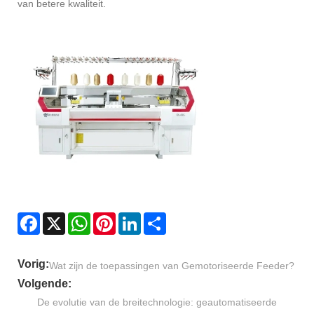
van betere kwaliteit.
Facebook
X
WhatsApp
Pinterest
LinkedIn
Share
Vorig:
Wat zijn de toepassingen van Gemotoriseerde Feeder?
Volgende:
De evolutie van de breitechnologie: geautomatiseerde