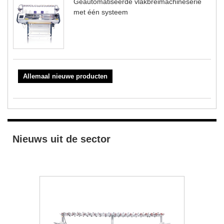
Geautomatiseerde vlakbreimachineserie
met één systeem
Allemaal nieuwe producten
Nieuws uit de sector