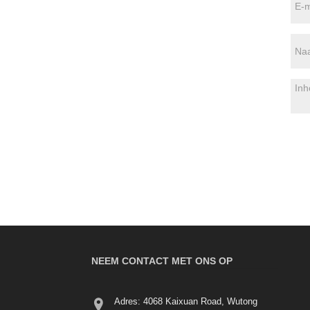
NEEM CONTACT MET ONS OP
Adres: 4068 Kaixuan Road, Wutong