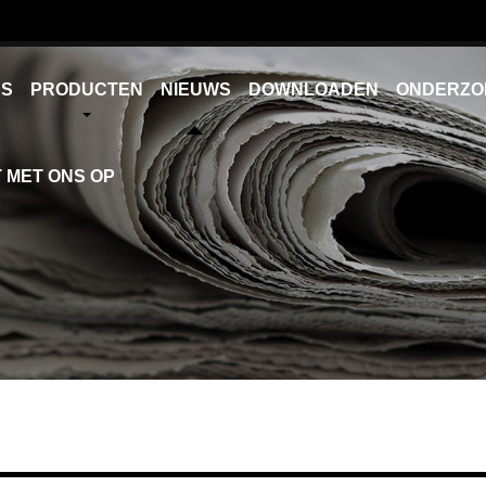
NS
PRODUCTEN
NIEUWS
DOWNLOADEN
ONDERZO
 MET ONS OP