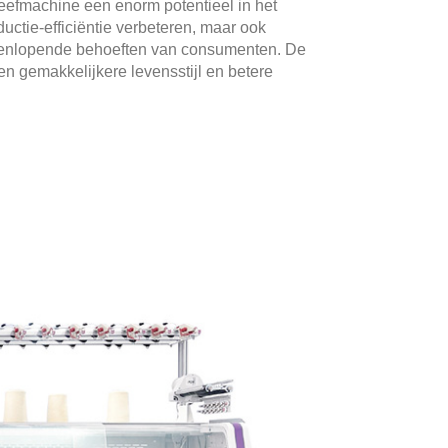
efmachine een enorm potentieel in het
ductie-efficiëntie verbeteren, maar ook
teenlopende behoeften van consumenten. De
n gemakkelijkere levensstijl en betere