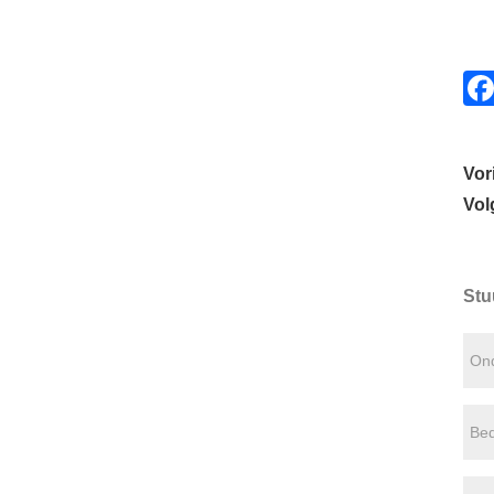
Vor
Vol
Stu