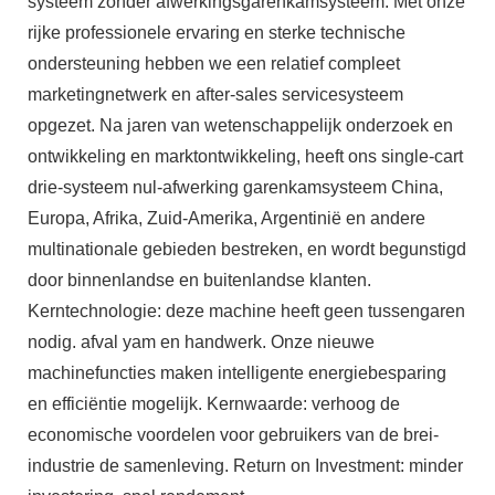
systeem zonder afwerkingsgarenkamsysteem. Met onze
rijke professionele ervaring en sterke technische
ondersteuning hebben we een relatief compleet
marketingnetwerk en after-sales servicesysteem
opgezet. Na jaren van wetenschappelijk onderzoek en
ontwikkeling en marktontwikkeling, heeft ons single-cart
drie-systeem nul-afwerking garenkamsysteem China,
Europa, Afrika, Zuid-Amerika, Argentinië en andere
multinationale gebieden bestreken, en wordt begunstigd
door binnenlandse en buitenlandse klanten.
Kerntechnologie: deze machine heeft geen tussengaren
nodig. afval yam en handwerk. Onze nieuwe
machinefuncties maken intelligente energiebesparing
en efficiëntie mogelijk. Kernwaarde: verhoog de
economische voordelen voor gebruikers van de brei-
industrie de samenleving. Return on Investment: minder