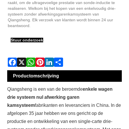
raakt, om de ultragevoelige prestatie van sonde-inductie te
realiseren. Welkom bij het kopen van een enkelvoudig drie-
systeem zonder afwerkingsgarenkamsysteem van
Qiangsheng. Elk verzoek van klanten wordt binnen 24 uur
beantwoord.
Stuur onderzoek
Productomschrijving
Qiangsheng is een van de beroemde
enkele wagen
drie systeem nul afwerking garen
kamsysteem
fabrikanten en leveranciers in China. In de
afgelopen 35 jaar hebben we ons gericht op de
productie en ontwikkeling van een single-carte drie-