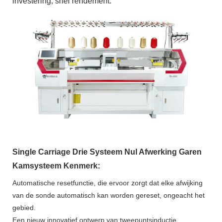
investering, snel rendement.
Single Carriage Drie Systeem Nul Afwerking Garen
Kamsysteem Kenmerk:
Automatische resetfunctie, die ervoor zorgt dat elke afwijking
van de sonde automatisch kan worden gereset, ongeacht het
gebied.
Een nieuw innovatief ontwerp van tweepuntsinductie