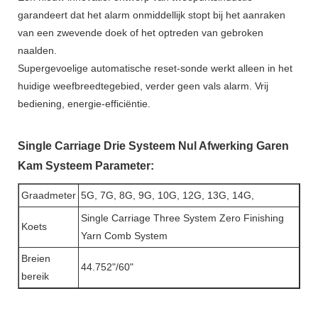
garandeert dat het alarm onmiddellijk stopt bij het aanraken
van een zwevende doek of het optreden van gebroken
naalden.
Supergevoelige automatische reset-sonde werkt alleen in het
huidige weefbreedtegebied, verder geen vals alarm. Vrij
bediening, energie-efficiëntie.
Single Carriage Drie Systeem Nul Afwerking Garen
Kam Systeem Parameter:
Graadmeter
5G, 7G, 8G, 9G, 10G, 12G, 13G, 14G,
Single Carriage Three System Zero Finishing
Koets
Yarn Comb System
Breien
44.752"/60"
bereik